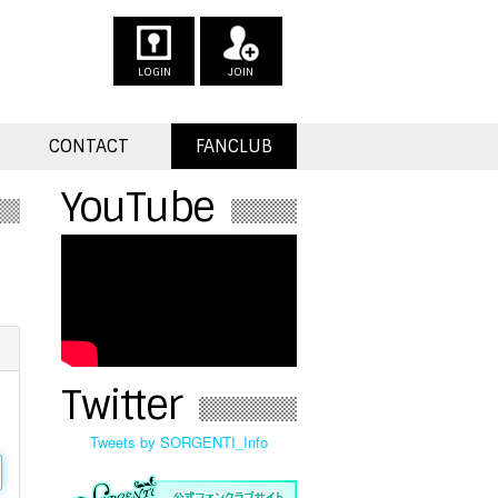
LOGIN
JOIN
CONTACT
FANCLUB
YouTube
Twitter
Tweets by SORGENTI_Info