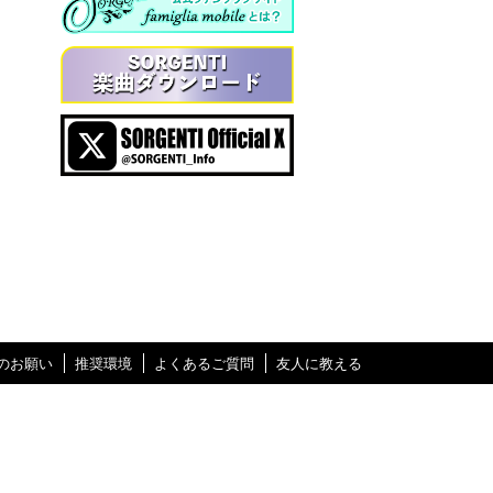
のお願い
推奨環境
よくあるご質問
友人に教える