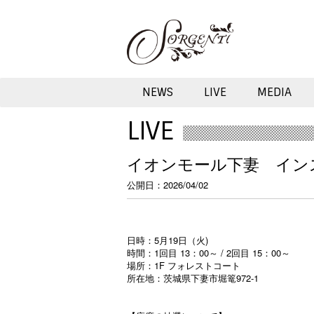
NEWS
LIVE
MEDIA
LIVE
イオンモール下妻 インス
公開日
2026/04/02
日時：5月19日（火)
時間：1回目 13：00～ / 2回目 15：00～
場所：1F フォレストコート
所在地：茨城県下妻市堀篭972-1