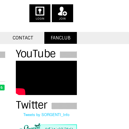
LOGIN
JOIN
CONTACT
FANCLUB
YouTube
Twitter
Tweets by SORGENTI_Info