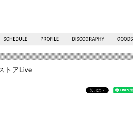
SCHEDULE
PROFILE
DISCOGRAPHY
GOODS
トアLive