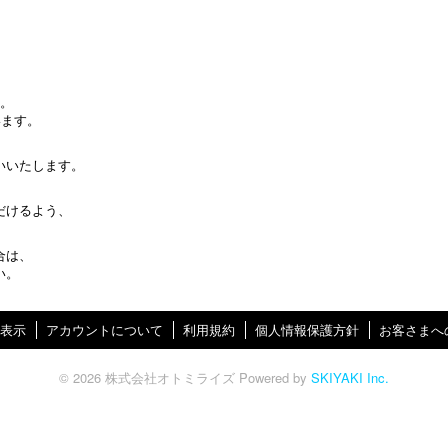
す。
います。
いいたします。
だけるよう、
合は、
い。
表示
アカウントについて
利用規約
個人情報保護方針
お客さまへ
© 2026 株式会社オトミライズ Powered by
SKIYAKI Inc.