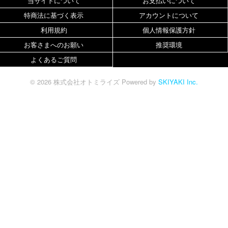
当サイトについて
お支払いについて
特商法に基づく表示
アカウントについて
利用規約
個人情報保護方針
お客さまへのお願い
推奨環境
よくあるご質問
© 2026 株式会社オトミライズ Powered by
SKIYAKI Inc.