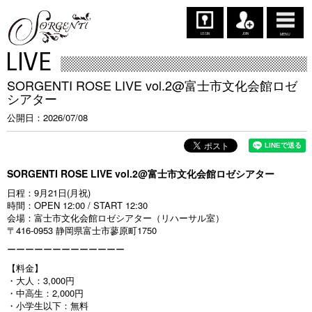
LOGIN
JOIN
MENU
LIVE
SORGENTI ROSE LIVE vol.2@富士市文化会館ロゼ
シアター
公開日
2026/07/08
SORGENTI ROSE LIVE vol.2@富士市文化会館ロゼシアター
日程：9月21日(月祝)
時間：OPEN 12:00 / START 12:30
会場：富士市文化会館ロゼシアター（リハーサル室）
〒416-0953 静岡県富士市蓼原町1750
ーーーーーーーーーーーーー
【料金】
・大人：3,000円
・中高生：2,000円
・小学生以下：無料