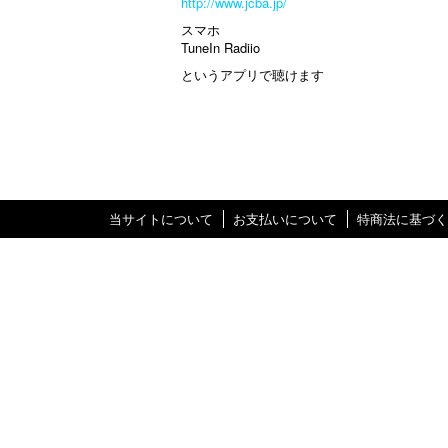
http://www.jcba.jp/
スマホ
TuneIn Radiio
というアプリで聴けます
当サイトについて
お支払いについて
特商法に基づく