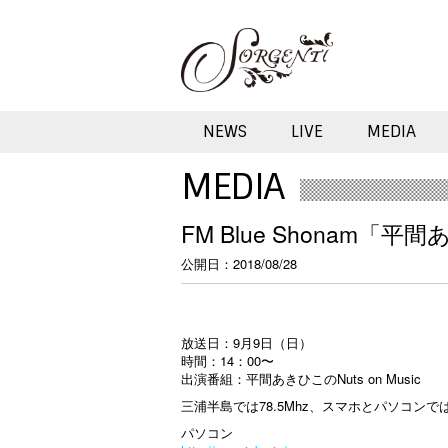
NEWS
LIVE
MEDIA
MEDIA
FM Blue Shonam「平間
公開日
2018/08/28
放送日：9月9日（日
）
時間：14：00〜
出演番組：
平間あきひこのNuts on Music
三浦半島では78.5Mhz、スマホとパソコン
パソコン