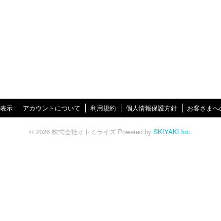
表示
アカウントについて
利用規約
個人情報保護方針
お客さまへ
© 2026 株式会社オトミライズ Powered by
SKIYAKI Inc.