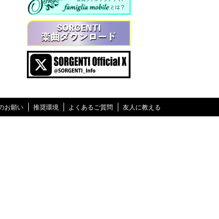
のお願い
推奨環境
よくあるご質問
友人に教える