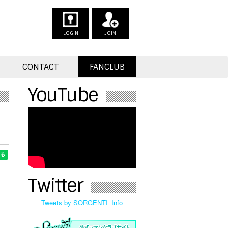
LOGIN
JOIN
CONTACT
FANCLUB
YouTube
Twitter
Tweets by SORGENTI_Info