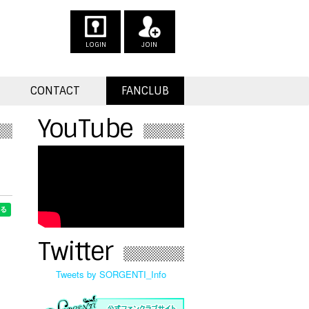
LOGIN
JOIN
CONTACT
FANCLUB
YouTube
Twitter
Tweets by SORGENTI_Info