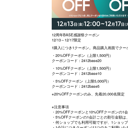
12周年BASE感謝祭クーポン
12/13～12/17限定
1購入につき1クーポン。商品購入画面でク
・20%OFFクーポン（上限1,500円）
クーポンコード：2412base20
・10%OFFクーポン（上限1,500円）
クーポンコード：2412base10
・5%OFFクーポン（上限5,000円）
クーポンコード：2412base5
※20%OFFクーポンのみ、先着20,000名限定
※注意事項
・20%OFFクーポンと10%OFFクーポンの1
・5%OFFクーポンの1会計ごとの割引金額は、
・何ショップでも利用可能ですが、1ショッ
・1会計につきクーポンは1つのみご利用いた