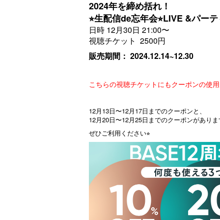
2024年を締め括れ！
⭐︎生配信de忘年会⭐︎LIVE &パー
日時 12月30日 21:00〜
視聴チケット 2500円
販売期間： 2024.12.14~12.30
こちらの視聴チケットにもクーポンの使用
12月13日〜12月17日までのクーポンと、
12月20日〜12月25日までのクーポンがあり
ぜひご利用ください⭐︎