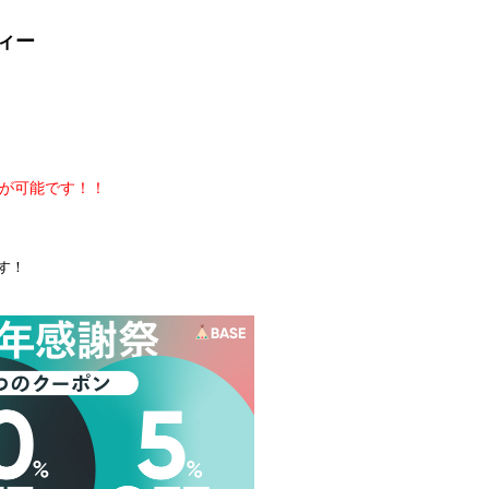
ティー
が可能です！！
ます！