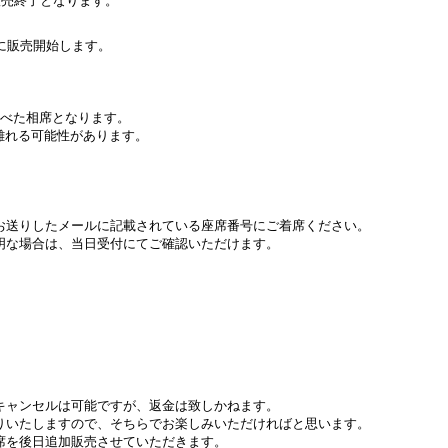
に販売開始します。
並べた相席となります。
離れる可能性があります。
お送りしたメールに記載されている座席番号にご着席ください。
明な場合は、当日受付にてご確認いただけます。
キャンセルは可能ですが、返金は致しかねます。
りいたしますので、そちらでお楽しみいただければと思います。
席を後日追加販売させていただきます。