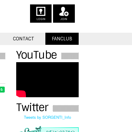
LOGIN
JOIN
CONTACT
FANCLUB
YouTube
Twitter
Tweets by SORGENTI_Info