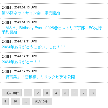
公開日
2025.01.13 UP!!
第65回ネットサイン会 販売開始！
公開日
2025.01.13 UP!!
「M＆H」Birthday Event 2025@ヒストリア宇部 FC先行
予約開始
公開日
2024.12.31 UP!!
2024年ありがとうございました！^ ^
公開日
2024.12.31 UP!!
2024年ありがとー！！
公開日
2024.12.25 UP!!
「愛言葉」「雪模様」リリックビデオ公開
‹ 前の10件
...
2
3
4
5
6
7
8
9
10
...
次の10件 ›