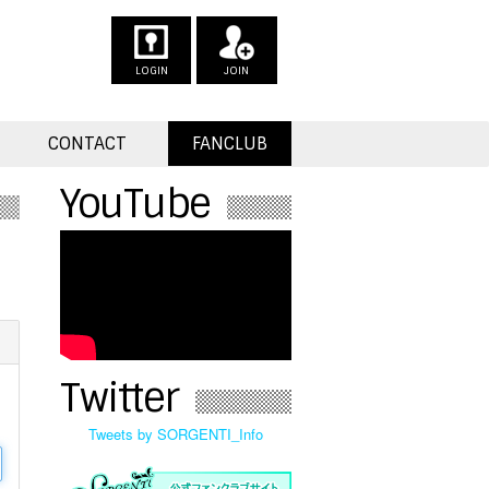
LOGIN
JOIN
CONTACT
FANCLUB
YouTube
Twitter
Tweets by SORGENTI_Info