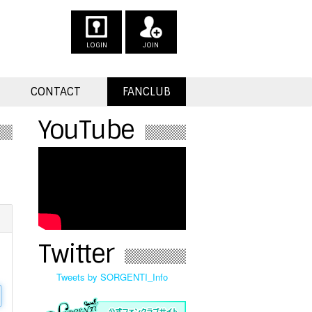
LOGIN
JOIN
CONTACT
FANCLUB
YouTube
Twitter
Tweets by SORGENTI_Info